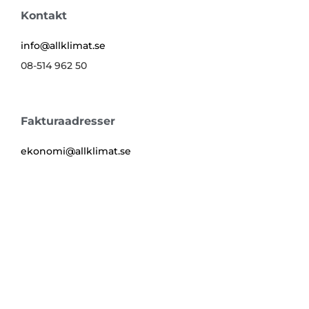
Kontakt
info@allklimat.se
08-514 962 50
Fakturaadresser
ekonomi@allklimat.se