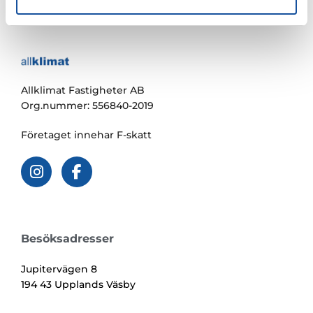
Allklimat Fastigheter AB
Org.nummer: 556840-2019
Företaget innehar F-skatt
Besöksadresser
Jupitervägen 8
194 43 Upplands Väsby