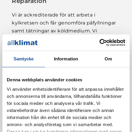
Reparation
Vi är ackrediterade för att arbeta i
kylkretsen och får genomföra påfyllningar
samt tätningar av köldmedium. Vi
samarbetar med alla kända leverantörer
och kan få fram reservdelar till
konkurrenskraftiga priser.
Samtycke
Information
Om
Denna webbplats använder cookies
Vi använder enhetsidentifierare för att anpassa innehållet
och annonserna till användarna, tillhandahålla funktioner
för sociala medier och analysera vår trafik. Vi
vidarebefordrar även sådana identifierare och annan
information från din enhet till de sociala medier och
annons- och analysföretag som vi samarbetar med.
Dessa kan i sin tur kombinera informationen med annan