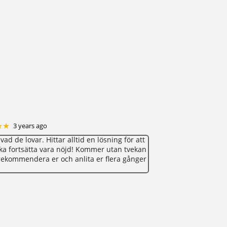
★★
3 years ago
 vad de lovar. Hittar alltid en lösning för att
a fortsätta vara nöjd! Kommer utan tvekan
ekommendera er och anlita er flera gånger