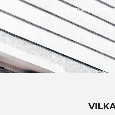
Vi har lång erfarenhe
VILK