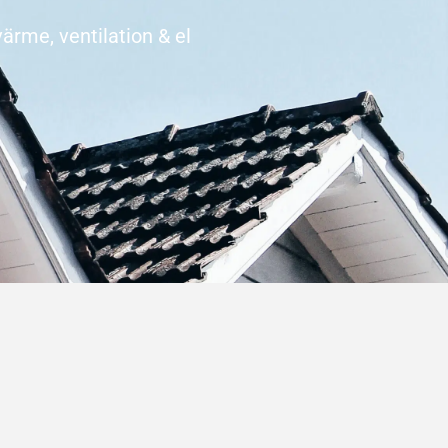
ärme, ventilation & el