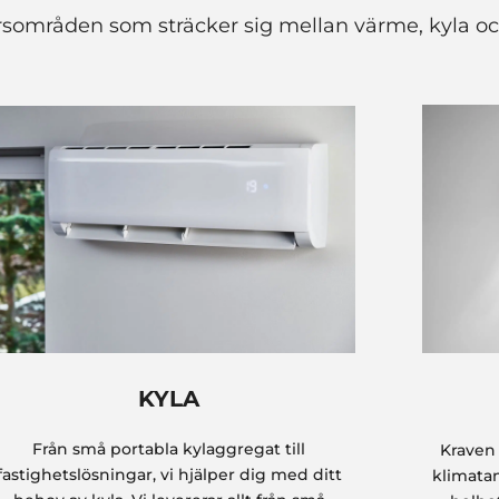
ärsområden som sträcker sig mellan värme, kyla och
KYLA
Från små portabla kylaggregat till
Kraven 
fastighetslösningar, vi hjälper dig med ditt
klimatan