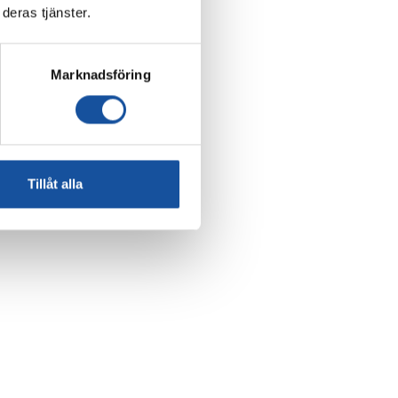
deras tjänster.
Marknadsföring
Tillåt alla