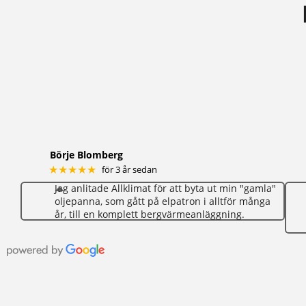
Börje Blomberg
★★★★★
för 3 år sedan
Jag anlitade Allklimat för att byta ut min "gamla"
oljepanna, som gått på elpatron i alltför många
år, till en komplett bergvärmeanläggning.