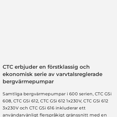
CTC erbjuder en förstklassig och
ekonomisk serie av varvtalsreglerade
bergvärmepumpar
Samtliga bergvärmepumpar i 600 serien, CTC GSi
608, CTC GSi 612, CTC GSi 612 1x230V, CTC GSi 612
3x230V och CTC GSi 616 inkluderar ett
användarvänligt flerspråkigt gränssnitt med en