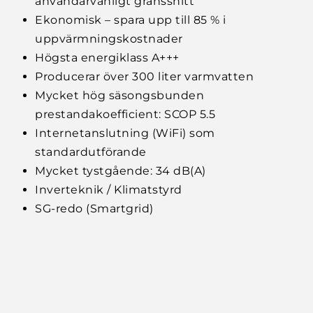
användarvänligt gränssnitt
Ekonomisk – spara upp till 85 % i
uppvärmningskostnader
Högsta energiklass A+++
Producerar över 300 liter varmvatten
Mycket hög säsongsbunden
prestandakoefficient: SCOP 5.5
Internetanslutning (WiFi) som
standardutförande
Mycket tystgående: 34 dB(A)
Inverteknik / Klimatstyrd
SG-redo (Smartgrid)