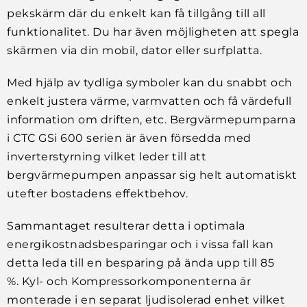
pekskärm där du enkelt kan få tillgång till all
funktionalitet. Du har även möjligheten att spegla
skärmen via din mobil, dator eller surfplatta.
Med hjälp av tydliga symboler kan du snabbt och
enkelt justera värme, varmvatten och få värdefull
information om driften, etc. Bergvärmepumparna
i CTC GSi 600 serien är även försedda med
inverterstyrning vilket leder till att
bergvärmepumpen anpassar sig helt automatiskt
utefter bostadens effektbehov.
Sammantaget resulterar detta i optimala
energikostnadsbesparingar och i vissa fall kan
detta leda till en besparing på ända upp till 85
%. Kyl- och Kompressorkomponenterna är
monterade i en separat ljudisolerad enhet vilket