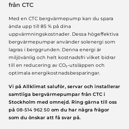
från CTC
Med en CTC bergvärmepump kan du spara
ända upp till 85 % på dina
uppvärmningskostnader. Dessa högeffektiva
bergvärmepumpar använder solenergi som
lagras i berggrunden. Denna energi är
miljövänlig och helt kostnadsfri vilket bidrar
till en reducering av CO₂-utsläppen och
optimala energikostnadsbesparingar.
Vi på Allklimat saluför, servar och installerar
samtliga bergvärmepumpar från CTC i
Stockholm med omnejd. Ring gärna till oss
på
08-514 962 50
om du har några frågor
som du önskar att få svar på.