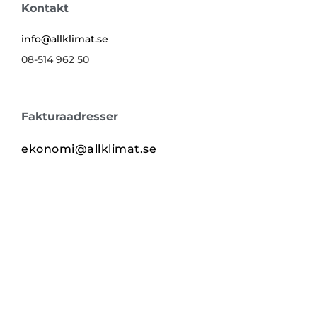
Kontakt
info@allklimat.se
08-514 962 50
Fakturaadresser
ekonomi@allklimat.se