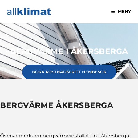
MENY
BERGVÄRME I ÅKERSBERGA
BOKA KOSTNADSFRITT HEMBESÖK
BERGVÄRME ÅKERSBERGA
Överväger du en bergvärmeinstallation i Åkersberga