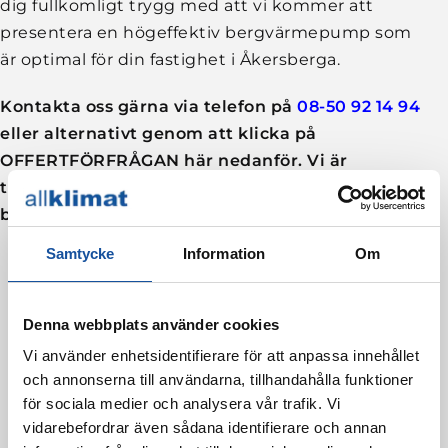
dig fullkomligt trygg med att vi kommer att
presentera en högeffektiv bergvärmepump som
är optimal för din fastighet i Åkersberga.
Kontakta oss gärna via telefon på
08-50 92 14 94
eller alternativt genom att klicka på
OFFERTFÖRFRÅGAN här nedanför. Vi är
tillgängliga för att ge dig all hjälp som du
behöver.
Samtycke
Information
Om
Denna webbplats använder cookies
Vi använder enhetsidentifierare för att anpassa innehållet
och annonserna till användarna, tillhandahålla funktioner
för sociala medier och analysera vår trafik. Vi
vidarebefordrar även sådana identifierare och annan