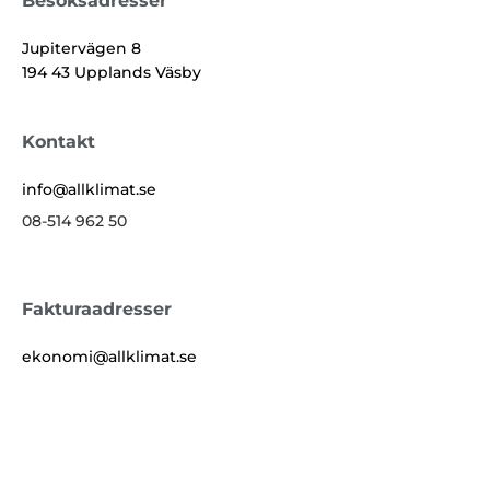
Besöksadresser
Jupitervägen 8
194 43 Upplands Väsby
Kontakt
info@allklimat.se
08-514 962 50
Fakturaadresser
ekonomi@allklimat.se