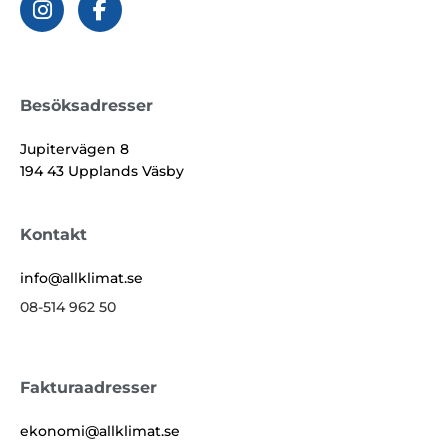
Besöksadresser
Jupitervägen 8
194 43 Upplands Väsby
Kontakt
info@allklimat.se
08-514 962 50
Fakturaadresser
ekonomi@allklimat.se