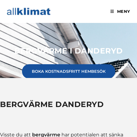
MENY
BERGVÄRME I DANDERYD
BOKA KOSTNADSFRITT HEMBESÖK
BERGVÄRME DANDERYD
Visste du att
bergvärme
har potentialen att sänka