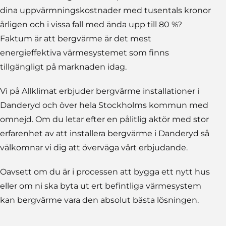
dina uppvärmningskostnader med tusentals kronor
årligen och i vissa fall med ända upp till 80 %?
Faktum är att bergvärme är det mest
energieffektiva värmesystemet som finns
tillgängligt på marknaden idag.
Vi på Allklimat erbjuder bergvärme installationer i
Danderyd och över hela Stockholms kommun med
omnejd. Om du letar efter en pålitlig aktör med stor
erfarenhet av att installera bergvärme i Danderyd så
välkomnar vi dig att överväga vårt erbjudande.
Oavsett om du är i processen att bygga ett nytt hus
eller om ni ska byta ut ert befintliga värmesystem
kan bergvärme vara den absolut bästa lösningen.