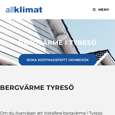
MENY
BERGVÄRME I TYRESÖ
BOKA KOSTNADSFRITT HEMBESÖK
BERGVÄRME TYRESÖ
Om du överväger att installera bergvärme i Tyresö