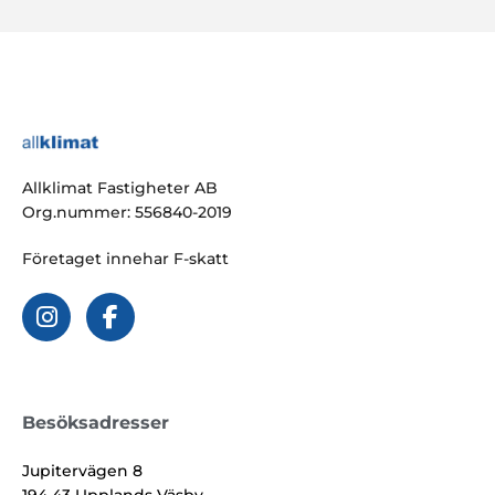
Allklimat Fastigheter AB
Org.nummer: 556840-2019
Företaget innehar F-skatt
Besöksadresser
Jupitervägen 8