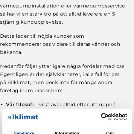
värmepumpinstallation eller värmepumpsservice,
så har vi en stark tro på att alltid leverera en 5-
stjärnig kundupplevelse.
Detta leder till nöjda kunder som
rekommenderar oss vidare till deras vänner och
bekanta.
Nedanför följer ytterligare några fördelar med oss.
Egentligen är det självklarheter, i alla fall för oss
på Allklimat, men dock inte för många andra
företag inom branschen:
Vår filosofi
– vi strävar alltid efter att uppnå
total kundnöjdhet och lyckas i princip alltid
med det.
Samtycke
Information
Om