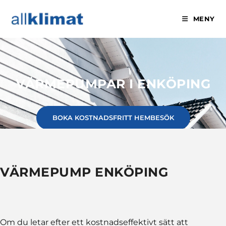
MENY
VÄRMEPUMPAR I ENKÖPING
BOKA KOSTNADSFRITT HEMBESÖK
VÄRMEPUMP ENKÖPING
Om du letar efter ett kostnadseffektivt sätt att