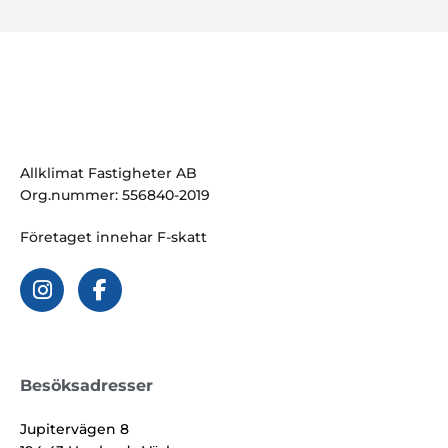
Allklimat Fastigheter AB
Org.nummer: 556840-2019
Företaget innehar F-skatt
Besöksadresser
Jupitervägen 8