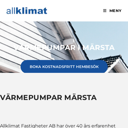
MENY
VÄRMEPUMPAR I MÄRSTA
BOKA KOSTNADSFRITT HEMBESÖK
VÄRMEPUMPAR MÄRSTA
Allklimat Fastigheter AB har över 40 års erfarenhet