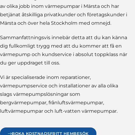
av olika jobb inom värmepumpar i Märsta och har
betjänat åtskilliga privatkunder och företagskunder i
Märsta och över hela Stockholm med omnejd.
Sammanfattningsvis innebär detta att du kan känna
dig fullkomligt trygg med att du kommer att få en
värmepump och kundservice i absolut toppklass när
du ger uppdraget till oss.
Vi är specialiserade inom reparationer,
värmepumpservice och installationer av alla olika
slags värmepumpslösningar som
bergvärmepumpar, frånluftsvärmepumpar,
luftvärmepumpar och luft-vatten värmepumpar.
BOKA KOSTNADSFRITT HEMBESÖK