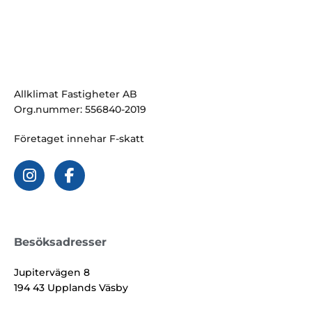
Allklimat Fastigheter AB
Org.nummer: 556840-2019
Företaget innehar F-skatt
Besöksadresser
Jupitervägen 8
194 43 Upplands Väsby