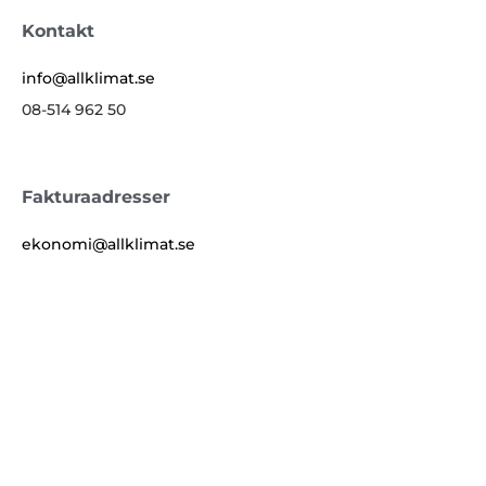
Kontakt
info@allklimat.se
08-514 962 50
Fakturaadresser
ekonomi@allklimat.se