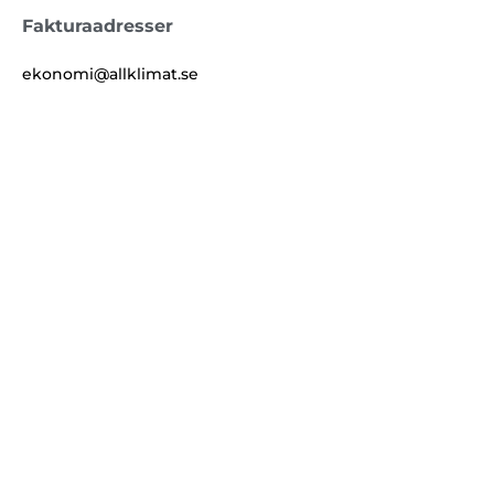
Fakturaadresser
ekonomi@allklimat.se