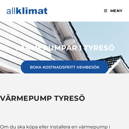
MENY
VÄRMEPUMPAR I TYRESÖ
BOKA KOSTNADSFRITT HEMBESÖK
VÄRMEPUMP TYRESÖ
Om du ska köpa eller installera en värmepump i