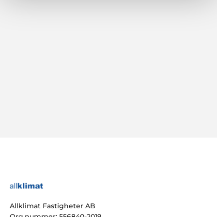
Allklimat Fastigheter AB
Org.nummer: 556840-2019