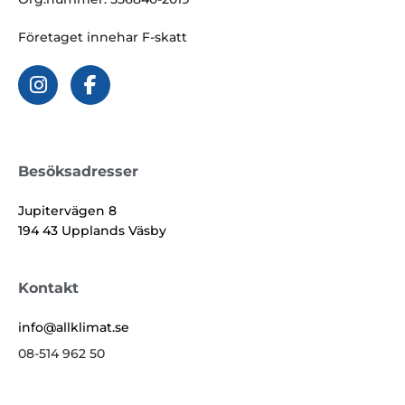
Företaget innehar F-skatt
Besöksadresser
Jupitervägen 8
194 43 Upplands Väsby
Kontakt
info@allklimat.se
08-514 962 50