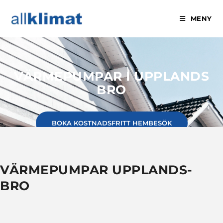
MENY
VÄRMEPUMPAR I UPPLANDS
BRO
BOKA KOSTNADSFRITT HEMBESÖK
VÄRMEPUMPAR UPPLANDS-
BRO