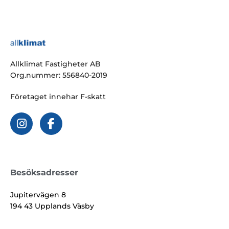
Allklimat Fastigheter AB
Org.nummer: 556840-2019
Företaget innehar F-skatt
Besöksadresser
Jupitervägen 8
194 43 Upplands Väsby