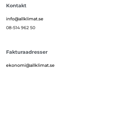
Kontakt
info@allklimat.se
08-514 962 50
Fakturaadresser
ekonomi@allklimat.se