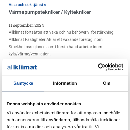
Visa och sök tjänst »
Värmepumpstekniker / Kyltekniker
11 september, 2024
Allklimat fortsätter att växa och nu behöver vi förstärkning!
Allklimat Fastigheter AB är ett växande företag inom
Stockholmsregionen som i första hand arbetar inom
kyla/värme/ventilation.
Visa och sök tjänst »
Samtycke
Information
Om
Denna webbplats använder cookies
Vi använder enhetsidentifierare för att anpassa innehållet
Skicka in din spontanansökan här
och annonserna till användarna, tillhandahålla funktioner
för sociala medier och analysera vår trafik. Vi