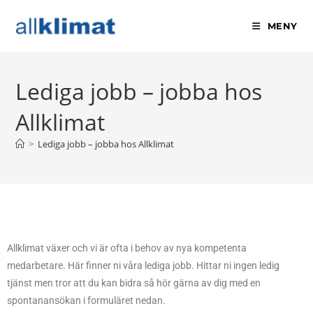
Hoppa
till
MENY
innehållet
Lediga jobb – jobba hos
Allklimat
>
Lediga jobb – jobba hos Allklimat
Allklimat växer och vi är ofta i behov av nya kompetenta
medarbetare. Här finner ni våra lediga jobb. Hittar ni ingen ledig
tjänst men tror att du kan bidra så hör gärna av dig med en
spontanansökan i formuläret nedan.