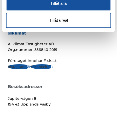
SKICKA
Tillåt alla
Tillåt urval
Allklimat Fastigheter AB
Org.nummer: 556840-2019
Företaget innehar F-skatt
Instagram
Facebook-f
Besöksadresser
Jupitervägen 8
194 43 Upplands Väsby