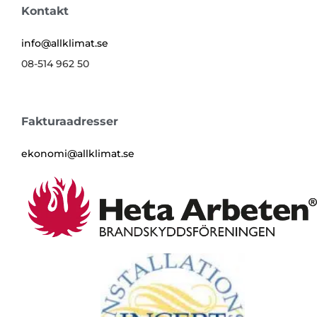
Kontakt
info@allklimat.se
08-514 962 50
Fakturaadresser
ekonomi@allklimat.se